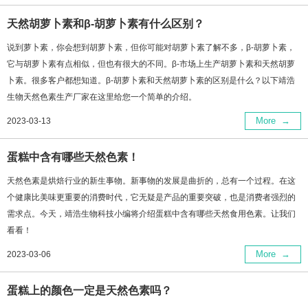
天然胡萝卜素和β-胡萝卜素有什么区别？
说到萝卜素，你会想到胡萝卜素，但你可能对胡萝卜素了解不多，β-胡萝卜素，
它与胡萝卜素有点相似，但也有很大的不同。β-市场上生产胡萝卜素和天然胡萝
卜素。很多客户都想知道。β-胡萝卜素和天然胡萝卜素的区别是什么？以下靖浩
生物天然色素生产厂家在这里给您一个简单的介绍。
More
→
2023-03-13
蛋糕中含有哪些天然色素！
天然色素是烘焙行业的新生事物。新事物的发展是曲折的，总有一个过程。在这
个健康比美味更重要的消费时代，它无疑是产品的重要突破，也是消费者强烈的
需求点。今天，靖浩生物科技小编将介绍蛋糕中含有哪些天然食用色素。让我们
看看！
More
→
2023-03-06
蛋糕上的颜色一定是天然色素吗？