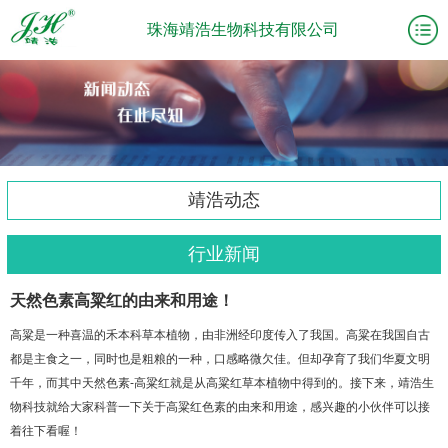
珠海靖浩生物科技有限公司
靖浩动态
行业新闻
天然色素高粱红的由来和用途！
高粱是一种喜温的禾本科草本植物，由非洲经印度传入了我国。高粱在我国自古
都是主食之一，同时也是粗粮的一种，口感略微欠佳。但却孕育了我们华夏文明
千年，而其中天然色素-高粱红就是从高粱红草本植物中得到的。接下来，靖浩生
物科技就给大家科普一下关于高粱红色素的由来和用途，感兴趣的小伙伴可以接
着往下看喔！