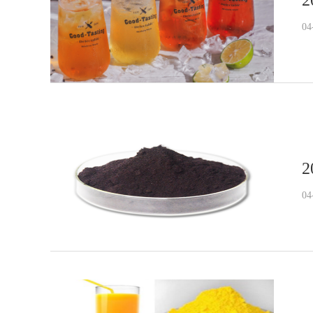
04
2
04