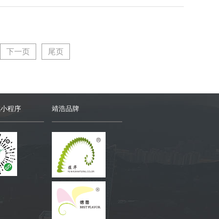
下一页
尾页
城小程序
靖浩品牌