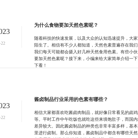
为什么食物要加天然色素呢？
023
随着科技的快速发展，以及大众的认知迅速提升，大家
-22
陌生了。相信有不少人都知道，天然色素普遍存在我们
我们每天可能都会摄入好几种天然食用色素。有些小伙
要加天然色素呢？接下来，小编来给大家简单介绍一下
下看！
酱卤制品行业采用的色素有哪些？
023
相信大家都喜欢吃酱卤肉制品，就好像日常看见的卤鸡
-22
等。平时工作中午吃饭也就吃这些来填饱肚子，而国内
差异较大。因此酱卤制品的种类也非常丰富多样，基本
里进行卤制。那么你知道，酱卤制品中都含有哪些天然