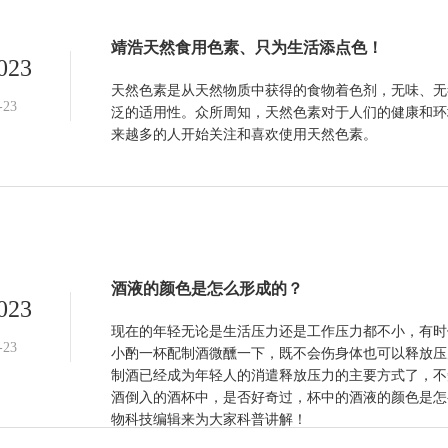
靖浩天然食用色素、只为生活添点色！
023
天然色素是从天然物质中获得的食物着色剂，无味、无
-23
泛的适用性。众所周知，天然色素对于人们的健康和环
来越多的人开始关注和喜欢使用天然色素。
酒液的颜色是怎么形成的？
023
现在的年轻无论是生活压力还是工作压力都不小，有时
-23
小酌一杯配制酒微醺一下，既不会伤身体也可以释放压
制酒已经成为年轻人的消遣释放压力的主要方式了，不
酒倒入的酒杯中，是否好奇过，杯中的酒液的颜色是怎
物科技编辑来为大家科普讲解！