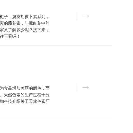
栀子，属类胡萝卜素系列，
素的藏花素，与藏红花中的
家又了解多少呢？接下来，
往下看喔！​
为食品增加美丽的颜色，而
。天然色素的生产过程十分
物科技介绍关于天然色素厂