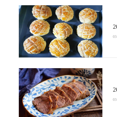
2
03
2
03