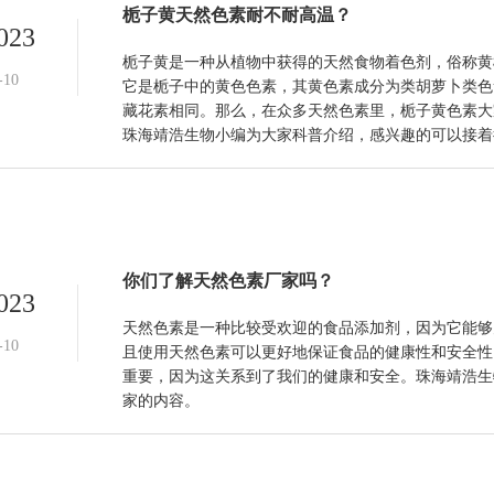
栀子黄天然色素耐不耐高温？
023
栀子黄是一种从植物中获得的天然食物着色剂，俗称黄
-10
它是栀子中的黄色色素，其黄色素成分为类胡萝卜类色
藏花素相同。那么，在众多天然色素里，栀子黄色素大
珠海靖浩生物小编为大家科普介绍，感兴趣的可以接着
你们了解天然色素厂家吗？
023
天然色素是一种比较受欢迎的食品添加剂，因为它能够
-10
且使用天然色素可以更好地保证食品的健康性和安全性
重要，因为这关系到了我们的健康和安全。珠海靖浩生
家的内容。