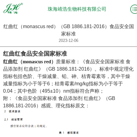
珠海靖浩生物科技有限公司
红曲红（monascus red）（GB 1886.181-2016）食品安全国
家标准
2023-12-06
红曲红食品安全国家标准
红曲红（
monascus red
）
质量标准：
《食品安全国家标准
食
品添加剂
红曲红
》（
GB
1886.181-2016
）。标准中规定理化
指标包括色阶、干燥减量、铅、砷、桔青霉素等，其中干燥
减量指标为小于等于
6
；
桔青霉素
/mg/kg
指标为小于等于
0.04
；
其中
色阶（
495
±
10
）
nm
指标符合声称；
附：
《食品安全国家标准
食品添加剂
红曲红
》（
GB
1886.181-2016
）感观、理化指标原文：