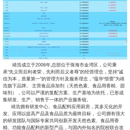
靖浩成立于
2006
年
,
总部位于珠海市金湾区，公司秉
承“先义而后利者荣，先利而后义者辱”的经营理念，坚持“诚
信为本，质量第一”的管理方针及服务理念，“蕴华‘惜蕾”为靖
浩旗下品牌。 主营食品添加剂（天然色素、食品用香精、甜
味剂），公司以严谨的复配方案、生产基地为依托，已形成
集研发、生产、销售于一体的产业服务链。
靖浩拥有研发中心、食品配料应用厨房，其多元化的开
发、应用以提高产品及食品品质为最终目标，
公司拥有强大
的研发团队与国际专家共同创新开发天然色素、食品用香
精、功能食品配料的新型产品，与国内外知名的院校联合攻