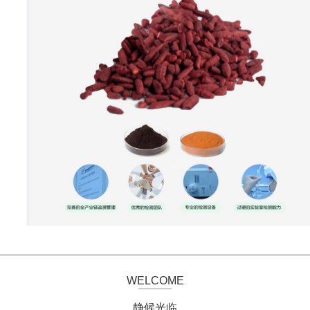
WELCOME
静候光临