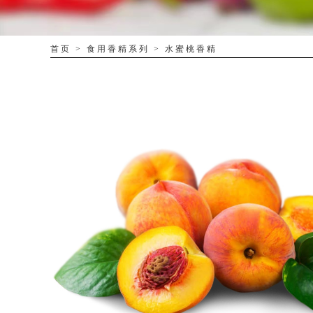
首页
>
食用香精系列
>
水蜜桃香精