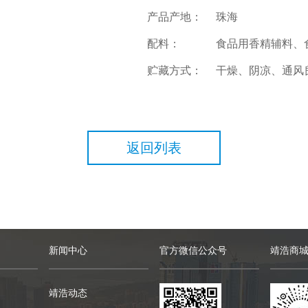
产品产地：
珠海
配料：
食品用香精辅料、
贮藏方式：
干燥、阴凉、通风
返回列表
新闻中心
官方微信公众号
靖浩商
靖浩动态