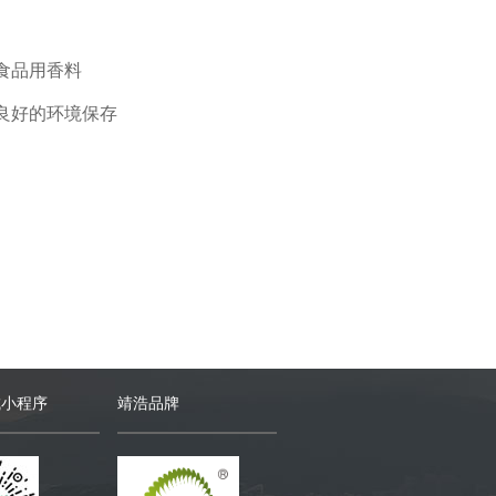
食品用香料
良好的环境保存
城小程序
靖浩品牌