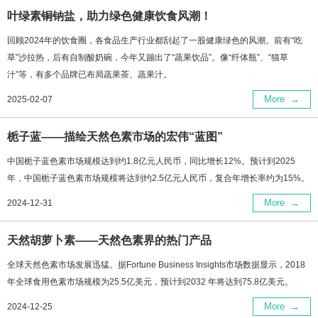
叶绿素铜钠盐，助力绿色健康饮食风潮！
回顾2024年的饮食圈，各食品生产行业都刮起了一股健康绿色的风潮。前有“吃
草”沙拉热，后有自制酸奶碗，今年又蹦出了“蔬果饮品”。像“纤体瓶”、“猫草
汁”等，有多个品牌已布局蔬果茶、蔬果汁。
More
→
2025-02-07
栀子蓝——描绘天然色素市场的宏伟“蓝图”
中国栀子蓝色素市场规模达到约1.8亿元人民币，同比增长12%。预计到2025
年，中国栀子蓝色素市场规模将达到约2.5亿元人民币，复合年增长率约为15%。
More
→
2024-12-31
天然胡萝卜素——天然色素界的热门产品
全球天然色素市场发展迅猛。据Fortune Business Insights市场数据显示，2018
年全球食用色素市场规模为25.5亿美元，预计到2032 年将达到75.8亿美元。
More
→
2024-12-25