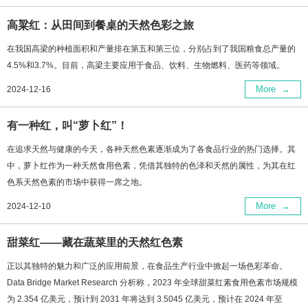
高粱红：从田间到餐桌的天然色彩之旅
在我国高梁的种植面积和产量排在第五和第三位，分别占到了我国粮食总产量的
4.5%和3.7%。目前，高梁主要应用于食品、饮料、生物燃料、医药等领域。
More
→
2024-12-16
有一种红，叫“萝卜红”！
在追求天然与健康的今天，各种天然色素逐渐成为了各食品行业的热门选择。其
中，萝卜红作为一种天然食用色素，凭借其独特的色泽和天然的属性，为其在红
色系天然色素的市场中获得一席之地。
More
→
2024-12-10
甜菜红——藏在蔬菜里的天然红色素
正以其独特的魅力和广泛的应用前景，在食品生产行业中掀起一场色彩革命。
Data Bridge Market Research 分析称，2023 年全球甜菜红素食用色素市场规模
为 2.354 亿美元，预计到 2031 年将达到 3.5045 亿美元，预计在 2024 年至