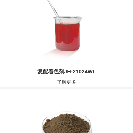
复配着色剂JH-21024WL
了解更多